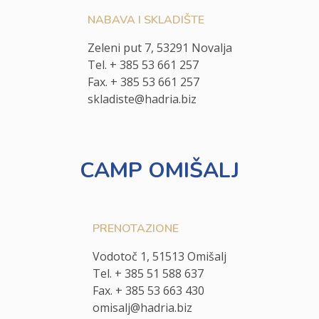
NABAVA I SKLADIŠTE
Zeleni put 7, 53291 Novalja
Tel. + 385 53 661 257
Fax. + 385 53 661 257
skladiste@hadria.biz
CAMP OMIŠALJ
PRENOTAZIONE
Vodotoč 1, 51513 Omišalj
Tel. + 385 51 588 637
Fax. + 385 53 663 430
omisalj@hadria.biz