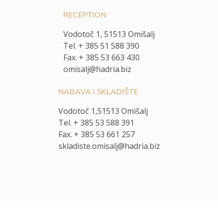
RECEPTION
Vodotoč 1, 51513 Omišalj
Tel. + 385 51 588 390
Fax. + 385 53 663 430
omisalj@hadria.biz
NABAVA I SKLADIŠTE
Vodotoč 1,51513 Omišalj
Tel. + 385 53 588 391
Fax. + 385 53 661 257
skladiste.omisalj@hadria.biz