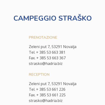
CAMPEGGIO STRAŠKO
PRENOTAZIONE
Zeleni put 7, 53291 Novalja
Tel. + 385 53 663 381
Fax. + 385 53 663 367
strasko@hadria.biz
RECEPTION
Zeleni put 7, 53291 Novalja
Tel. + 385 53 661 226
Fax. + 385 53 661 225
strasko@hadria.biz